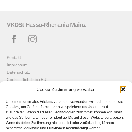
VKDSt Hasso-Rhenania Mainz
Kontakt
Impressum
Datenschutz
Cookie-Richtlinie (EU)
Intern
Cookie-Zustimmung verwalten
Um dir ein optimales Erlebnis zu bieten, verwenden wir Technologien wie
©
VKDSt Hasso-Rhenania Mainz
2023
Cookies, um Geräteinformationen zu speichern und/oder darauf
neminem time · neminem laede
zuzugreifen. Wenn du diesen Technologien zustimmst, können wir Daten
wie das Surfverhalten oder eindeutige IDs auf dieser Website verarbeiten.
Wenn du deine Zustimmung nicht erteilst oder zurückziehst, können
bestimmte Merkmale und Funktionen beeinträchtigt werden.