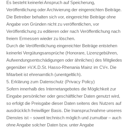
Es besteht keinerlei Anspruch auf Speicherung,
Veröffentlichung oder Archivierung der eingereichten Beiträge.
Die Betreiber behalten sich vor, eingereichte Beiträge ohne
Angabe von Gründen nicht zu veröffentlichen, vor
Veröffentlichung zu editieren oder nach Veröffentlichung nach
freiem Ermessen wieder zu löschen.
Durch die Veröffentlichung eingereichter Beiträge entstehen
keinerlei Vergütungsansprüche (Honorare, Lizenzgebühren,
Aufwendungsentschädigungen oder ähnliches) des Mitgliedes
gegenüber »V.K.D.St. Hasso-Rhenania Mainz im CV«. Die
Mitarbeit ist ehrenamtlich (unentgeltlich).
5. Erklärung zum Datenschutz (Privacy Policy)
Sofern innerhalb des Internetangebotes die Möglichkeit zur
Eingabe persönlicher oder geschäftlicher Daten genutzt wird,
so erfolgt die Preisgabe dieser Daten seitens des Nutzers auf
ausdrücklich freiwilliger Basis. Die Inanspruchnahme unseres
Dienstes ist – soweit technisch möglich und zumutbar – auch
ohne Angabe solcher Daten bzw. unter Angabe