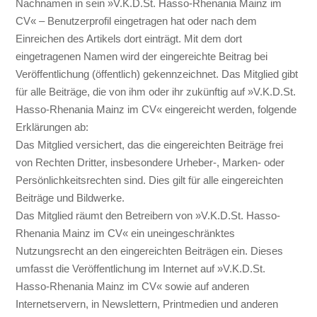
Nachnamen in sein »V.K.D.St. Hasso-Rhenania Mainz im
CV« – Benutzerprofil eingetragen hat oder nach dem
Einreichen des Artikels dort einträgt. Mit dem dort
eingetragenen Namen wird der eingereichte Beitrag bei
Veröffentlichung (öffentlich) gekennzeichnet. Das Mitglied gibt
für alle Beiträge, die von ihm oder ihr zukünftig auf »V.K.D.St.
Hasso-Rhenania Mainz im CV« eingereicht werden, folgende
Erklärungen ab:
Das Mitglied versichert, das die eingereichten Beiträge frei
von Rechten Dritter, insbesondere Urheber-, Marken- oder
Persönlichkeitsrechten sind. Dies gilt für alle eingereichten
Beiträge und Bildwerke.
Das Mitglied räumt den Betreibern von »V.K.D.St. Hasso-
Rhenania Mainz im CV« ein uneingeschränktes
Nutzungsrecht an den eingereichten Beiträgen ein. Dieses
umfasst die Veröffentlichung im Internet auf »V.K.D.St.
Hasso-Rhenania Mainz im CV« sowie auf anderen
Internetservern, in Newslettern, Printmedien und anderen