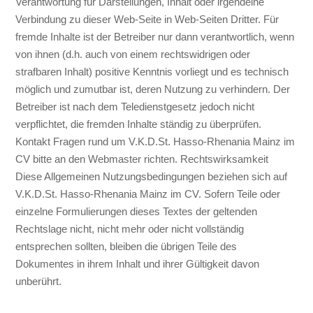
Verantwortung für Darstellungen, Inhalt oder irgendeine
Verbindung zu dieser Web-Seite in Web-Seiten Dritter. Für
fremde Inhalte ist der Betreiber nur dann verantwortlich, wenn
von ihnen (d.h. auch von einem rechtswidrigen oder
strafbaren Inhalt) positive Kenntnis vorliegt und es technisch
möglich und zumutbar ist, deren Nutzung zu verhindern. Der
Betreiber ist nach dem Teledienstgesetz jedoch nicht
verpflichtet, die fremden Inhalte ständig zu überprüfen.
Kontakt Fragen rund um V.K.D.St. Hasso-Rhenania Mainz im
CV bitte an den Webmaster richten. Rechtswirksamkeit
Diese Allgemeinen Nutzungsbedingungen beziehen sich auf
V.K.D.St. Hasso-Rhenania Mainz im CV. Sofern Teile oder
einzelne Formulierungen dieses Textes der geltenden
Rechtslage nicht, nicht mehr oder nicht vollständig
entsprechen sollten, bleiben die übrigen Teile des
Dokumentes in ihrem Inhalt und ihrer Gültigkeit davon
unberührt.