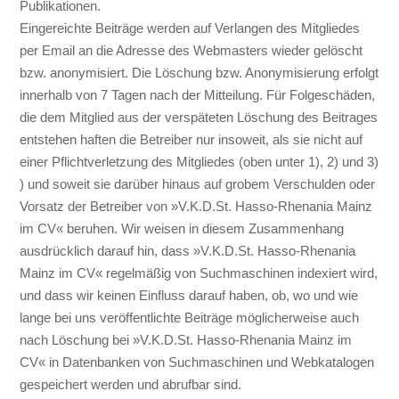
Publikationen.
Eingereichte Beiträge werden auf Verlangen des Mitgliedes
per Email an die Adresse des Webmasters wieder gelöscht
bzw. anonymisiert. Die Löschung bzw. Anonymisierung erfolgt
innerhalb von 7 Tagen nach der Mitteilung. Für Folgeschäden,
die dem Mitglied aus der verspäteten Löschung des Beitrages
entstehen haften die Betreiber nur insoweit, als sie nicht auf
einer Pflichtverletzung des Mitgliedes (oben unter 1), 2) und 3)
) und soweit sie darüber hinaus auf grobem Verschulden oder
Vorsatz der Betreiber von »V.K.D.St. Hasso-Rhenania Mainz
im CV« beruhen. Wir weisen in diesem Zusammenhang
ausdrücklich darauf hin, dass »V.K.D.St. Hasso-Rhenania
Mainz im CV« regelmäßig von Suchmaschinen indexiert wird,
und dass wir keinen Einfluss darauf haben, ob, wo und wie
lange bei uns veröffentlichte Beiträge möglicherweise auch
nach Löschung bei »V.K.D.St. Hasso-Rhenania Mainz im
CV« in Datenbanken von Suchmaschinen und Webkatalogen
gespeichert werden und abrufbar sind.